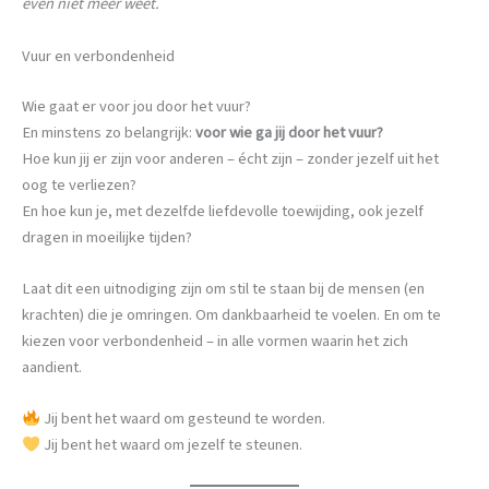
even niet meer weet.
Vuur en verbondenheid
Wie gaat er voor jou door het vuur?
En minstens zo belangrijk:
voor wie ga jij door het vuur?
Hoe kun jij er zijn voor anderen – écht zijn – zonder jezelf uit het
oog te verliezen?
En hoe kun je, met dezelfde liefdevolle toewijding, ook jezelf
dragen in moeilijke tijden?
Laat dit een uitnodiging zijn om stil te staan bij de mensen (en
krachten) die je omringen. Om dankbaarheid te voelen. En om te
kiezen voor verbondenheid – in alle vormen waarin het zich
aandient.
Jij bent het waard om gesteund te worden.
Jij bent het waard om jezelf te steunen.