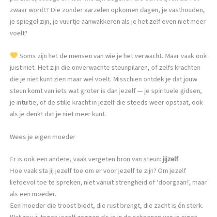
zwaar wordt? Die zonder aarzelen opkomen dagen, je vasthouden,
je spiegel zijn, je vuurtje aanwakkeren als je het zelf even niet meer
voelt?
Soms zijn het de mensen van wie je het verwacht. Maar vaak ook
juist niet. Het zijn die onverwachte steunpilaren, of zelfs krachten
die je niet kunt zien maar wel voelt. Misschien ontdek je dat jouw
steun komt van iets wat groter is dan jezelf — je spirituele gidsen,
je intuïtie, of de stille kracht in jezelf die steeds weer opstaat, ook
als je denkt dat je niet meer kunt.
Wees je eigen moeder
Er is ook een andere, vaak vergeten bron van steun:
jijzelf
.
Hoe vaak sta jij jezelf toe om er voor jezelf te zijn? Om jezelf
liefdevol toe te spreken, niet vanuit strengheid of ‘doorgaan!’, maar
als een moeder.
Een moeder die troost biedt, die rust brengt, die zacht is én sterk.