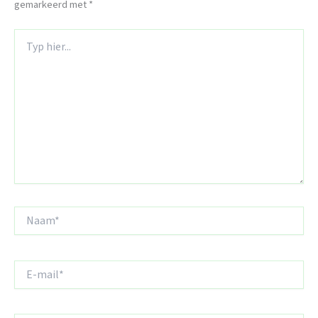
gemarkeerd met
*
Typ
hier...
Naam*
E-
mail*