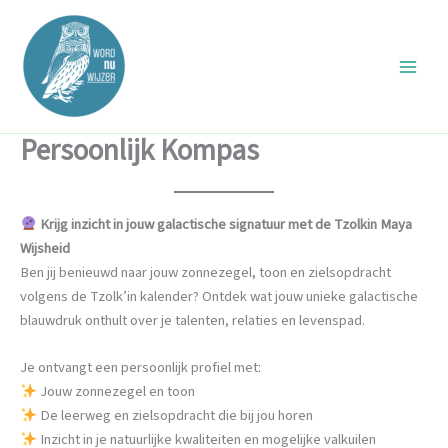
Ga
naar
de
inhoud
Persoonlijk Kompas
Krijg inzicht in jouw galactische signatuur met de Tzolkin Maya
Wijsheid
Ben jij benieuwd naar jouw zonnezegel, toon en zielsopdracht
volgens de Tzolk’in kalender? Ontdek wat jouw unieke galactische
blauwdruk onthult over je talenten, relaties en levenspad.
Je ontvangt een persoonlijk profiel met:
Jouw zonnezegel en toon
De leerweg en zielsopdracht die bij jou horen
Inzicht in je natuurlijke kwaliteiten en mogelijke valkuilen