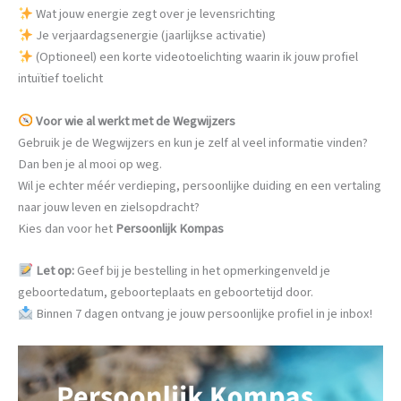
Wat jouw energie zegt over je levensrichting
Je verjaardagsenergie (jaarlijkse activatie)
(Optioneel) een korte videotoelichting waarin ik jouw profiel
intuïtief toelicht
Voor wie al werkt met de Wegwijzers
Gebruik je de Wegwijzers en kun je zelf al veel informatie vinden?
Dan ben je al mooi op weg.
Wil je echter méér verdieping, persoonlijke duiding en een vertaling
naar jouw leven en zielsopdracht?
Kies dan voor het
Persoonlijk Kompas
Let op:
Geef bij je bestelling in het opmerkingenveld je
geboortedatum, geboorteplaats en geboortetijd door.
Binnen 7 dagen ontvang je jouw persoonlijke profiel in je inbox!