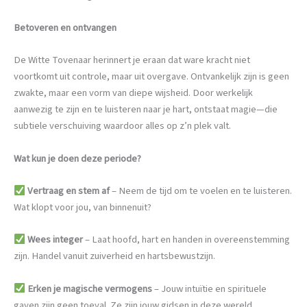
Betoveren en ontvangen
De Witte Tovenaar herinnert je eraan dat ware kracht niet
voortkomt uit controle, maar uit overgave. Ontvankelijk zijn is geen
zwakte, maar een vorm van diepe wijsheid. Door werkelijk
aanwezig te zijn en te luisteren naar je hart, ontstaat magie—die
subtiele verschuiving waardoor alles op z’n plek valt.
Wat kun je doen deze periode?
Vertraag en stem af
– Neem de tijd om te voelen en te luisteren.
Wat klopt voor jou, van binnenuit?
Wees integer
– Laat hoofd, hart en handen in overeenstemming
zijn. Handel vanuit zuiverheid en hartsbewustzijn.
Erken je magische vermogens
– Jouw intuïtie en spirituele
gaven zijn geen toeval. Ze zijn jouw gidsen in deze wereld.