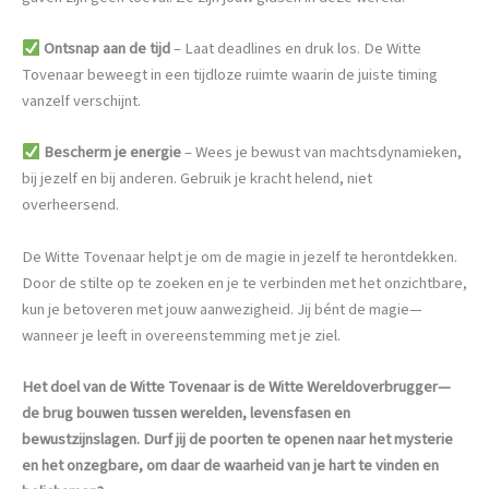
Ontsnap aan de tijd
– Laat deadlines en druk los. De Witte
Tovenaar beweegt in een tijdloze ruimte waarin de juiste timing
vanzelf verschijnt.
Bescherm je energie
– Wees je bewust van machtsdynamieken,
bij jezelf en bij anderen. Gebruik je kracht helend, niet
overheersend.
De Witte Tovenaar helpt je om de magie in jezelf te herontdekken.
Door de stilte op te zoeken en je te verbinden met het onzichtbare,
kun je betoveren met jouw aanwezigheid. Jij bént de magie—
wanneer je leeft in overeenstemming met je ziel.
Het doel van de Witte Tovenaar is de Witte Wereldoverbrugger—
de brug bouwen tussen werelden, levensfasen en
bewustzijnslagen. Durf jij de poorten te openen naar het mysterie
en het onzegbare, om daar de waarheid van je hart te vinden en