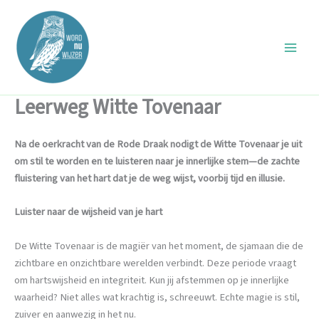
Ga
naar
de
inhoud
Leerweg Witte Tovenaar
Na de oerkracht van de Rode Draak nodigt de Witte Tovenaar je uit
om stil te worden en te luisteren naar je innerlijke stem—de zachte
fluistering van het hart dat je de weg wijst, voorbij tijd en illusie.
Luister naar de wijsheid van je hart
De Witte Tovenaar is de magiër van het moment, de sjamaan die de
zichtbare en onzichtbare werelden verbindt. Deze periode vraagt
om hartswijsheid en integriteit. Kun jij afstemmen op je innerlijke
waarheid? Niet alles wat krachtig is, schreeuwt. Echte magie is stil,
zuiver en aanwezig in het nu.